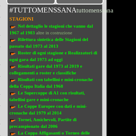
#TUTTOMENSSANA
tuttomenssana
STAGIONI
Nel dettaglio le stagioni che vanno
dal
1967 al 1983
altre in costruzione
Rilettura sintetica delle Stagioni del
passato
dal 1973 al 2013
Roster di ogni stagione e Realizzatori di
ogni gara dal 1973 ad oggi
Risultati gare dal 1973 al 2019
e
collegamenti a roster e classifiche
Risultati con tabellini e mini-cronache
della Coppa Italia dal 1968
Le Supercoppe di A1
con risultati,
tabellini gare e mini-cronache
Le Coppe Europee
con dati e mini-
cronache dal 1979 al 2014
Tornei, Amichevoli, Partite di
precampionato
dal 2006
La Coppa Affigasanti o Torneo delle