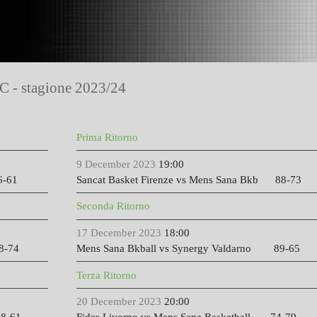
 C - stagione 2023/24
Prima Ritorno
9 December 2023
19:00
61
Sancat Basket Firenze vs Mens Sana Bkb 88-73
Seconda Ritorno
17 December 2023
18:00
8-74
Mens Sana Bkball vs Synergy Valdarno 89-65
Terza Ritorno
20 December 2023
20:00