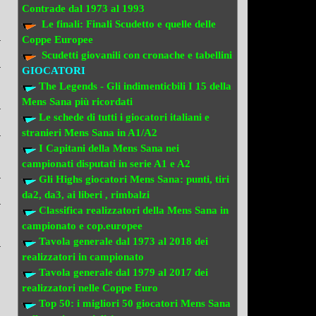
Contrade
dal 1973 al 1993
Le finali:
Finali Scudetto e quelle delle
Coppe Europee
Scudetti giovanili con cronache e tabellini
GIOCATORI
The Legends - Gli indimenticbili
I 15 della
Mens Sana più ricordati
Le schede di tutti i giocatori italiani e
stranieri
Mens Sana in A1/A2
I Capitani della Mens Sana
nei
campionati disputati in serie A1 e A2
Gli Highs giocatori Mens Sana: punti, tiri
da2, da3, ai liberi , rimbalzi
Classifica realizzatori della Mens Sana
in
campionato e cop.europee
Tavola generale dal 1973 al 2018
dei
realizzatori
in campionato
Tavola generale dal 1979 al 2017 dei
realizzatori
nelle Coppe Euro
Top 50: i migliori 50 giocatori Mens Sana