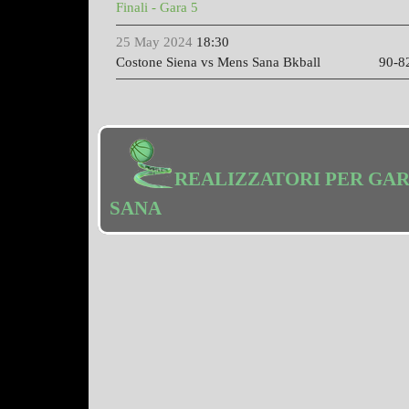
Finali - Gara 5
25 May 2024
18:30
Costone Siena vs
Mens Sana Bkball
90-8
REALIZZATORI PER GA
SANA