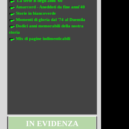
La serie B degli anni '60
Amarcord - Aneddoti da fine anni'40
Storie in biancoverde
Momenti di gloria dal '74 al Duemila
Dodici anni memorabili della nostra
storia
Mix di pagine indimenticabili
IN EVIDENZA