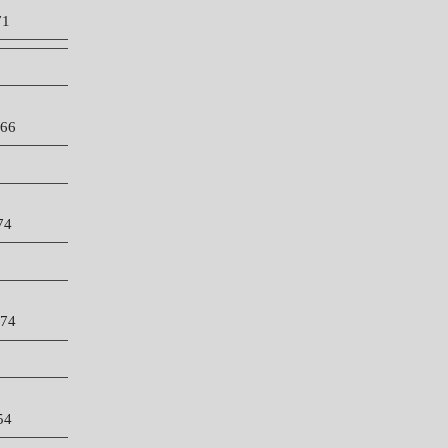
1
66
4
-74
4