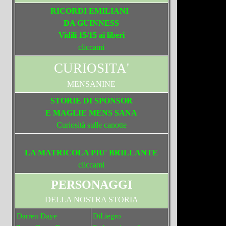
RICORDI EMILIANI
DA GUINNESS
Vidili 15/15 ai liberi
cliccami
CURIOSITA'
MENSANINE
STORIE DI SPONSOR
E MAGLIE MENS SANA
Curiosità sulle canotte
LA MATRICOLA PIU' BRILLANTE
cliccami
PERSONAGGI
DELLA NOSTRA STORIA
Darren Daye
DiLiegro