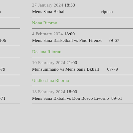
27 January 2024
18:30
o
Mens Sana Bkbal riposo
Nona Ritorno
4 February 2024
18:00
106
Mens Sana Basketball vs Pino Firenze 79-67
Decima Ritorno
10 February 2024
21:00
-79
Monsummano vs Mens Sana Bkball 67-79
Undicesima Ritorno
18 February 2024
18:00
-71
Mens Sana Bkball vs Don Bosco Livorno 89-51