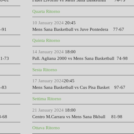
8-61
Fides Livorno vs Mens Sana Basketball 74-79
Quarta Ritorno
10 January 2024
20:45
-91
Mens Sana Basketball vs Juve Pontedera 77-67
Quinta Ritorno
14 January 2024
18:00
1-73
Pall. Agliana 2000 vs Mens Sana Basketball 74-98
Sesta Ritorno
17 January 2024
20:45
-83
Mens Sana Basketball vs Cus Pisa Basket 97-67
Settima Ritorno
21 January 2024
18:00
8-68
Centro M.Carrara vs Mens Sana Bkball 81-98
Ottava Ritorno