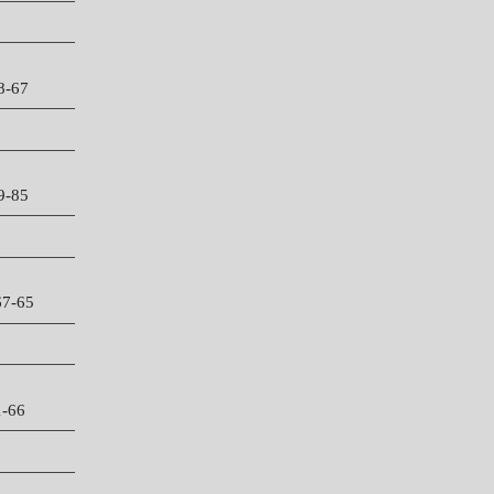
67
9-85
7-65
-66