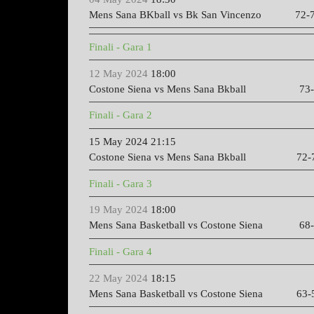
Mens Sana BKball vs Bk San Vincenzo
72-7
Finali - Gara 1
12 May 2024
18:00
Costone Siena vs
Mens Sana Bkball 73-
Finali - Gara 2
15 May 2024
21:15
Costone Siena vs
Mens Sana Bkball
72-7
Finali - Gara 3
19 May 2024
18:00
Mens Sana Basketball vs Costone Siena 68
Finali - Gara 4
22 May 2024
18:15
Mens Sana Basketball
vs Costone Siena
63-5