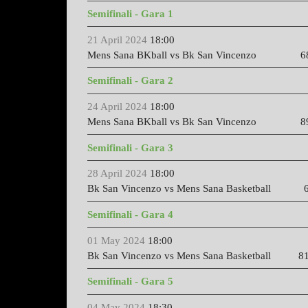
Semifinali - Gara 1
21 April 2024
18:00
Mens Sana BKball vs Bk San Vincenzo
68-
Semifinali - Gara 2
24 April 2024
18:00
Mens Sana BKball vs Bk San Vincenzo
8
Semifinali - Gara 3
28 April 2024
18:00
Bk San Vincenzo vs
Mens Sana Basketball
6
Semifinali - Gara 4
01 May 2024
18:00
Bk San Vincenzo vs
Mens Sana Basketball
81
Semifinali - Gara 5
04 May 2024
18:30