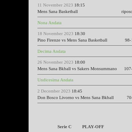
11 November 2023
18:15
Mens Sana Basketball
ripos
Nona Andata
18 November 2023
18:30
Pino Firenze vs Mens Sana Basketball 98-
Decima Andata
26 November 2023
18:00
Mens Sana Bkball vs Sakers Monsummano 107
Undicesima Andata
2 December 2023
18:45
Don Bosco Livorno vs Mens Sana Bkball 70
Serie C PLAY-OFF