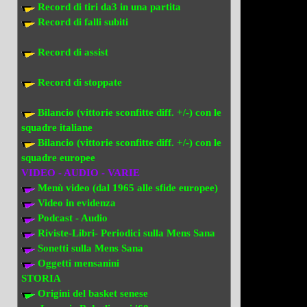
Record di tiri da3 in una partita
Record di falli subiti
Record di assist
Record di stoppate
Bilancio (vittorie sconfitte diff. +/-) con le
squadre italiane
Bilancio (vittorie sconfitte diff. +/-) con
le
squadre europee
VIDEO - AUDIO - VARIE
Menù video (dal 1965 alle sfide europee)
Video in evi
denza
Podcast - Audio
Riviste-Libri- Periodici sulla Mens Sana
Sonetti sulla Mens Sana
Oggetti mensanini
STORIA
Origini del basket senese