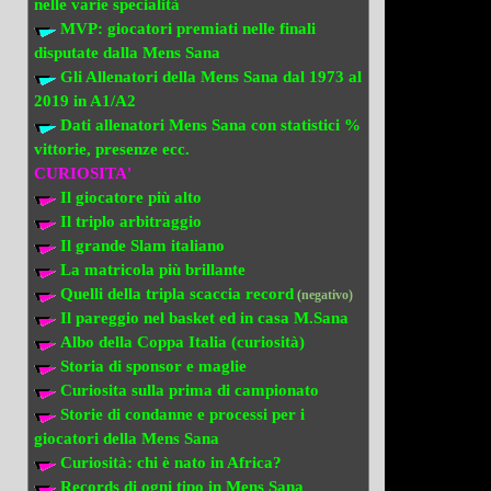
nelle varie specialità
MVP: giocatori premiati
nelle finali
disputate dalla Mens Sana
Gli Allenatori della Mens Sana
dal 1973 al
2019 in A1/A2
Dati allenatori Mens Sana
con statistici %
vittorie, presenze ecc.
CURIOSITA'
Il giocatore più alto
Il triplo arbitraggio
Il grande Slam italiano
La matricola più brillante
Quelli della tripla scaccia record
(negativo)
Il pareggio nel basket ed in casa M.Sana
Albo della Coppa Italia (curiosità)
Storia di sponsor e maglie
Curiosita sulla prima di campionato
Storie di condanne e processi per i
giocatori della Mens Sana
Curiosità: chi è nato in Africa?
Records di ogni tipo in Mens Sana