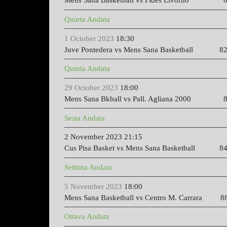
Mens Sana Basketball vs Fides Livorno
6
Quarta Andata
1 October 2023
18:30
Juve Pontedera vs Mens Sana Basketball 82
Quinta Andata
29 October 2023
18:00
Mens Sana Bkball vs Pall. Agliana 2000 8
Sesta Andata
2 November 2023
21:15
Cus Pisa Basket vs Mens Sana Basketball 84
Settima Andata
5 November 2023
18:00
Mens Sana Basketball vs Centro M. Carrara 8
Ottava Andata