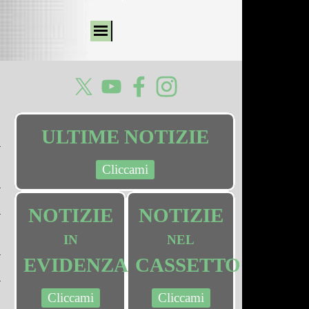
ULTIME NOTIZIE
Cliccami
NOTIZIE
NOTIZIE
IN
NEL
EVIDENZA
CASSETTO
Cliccami
Cliccami