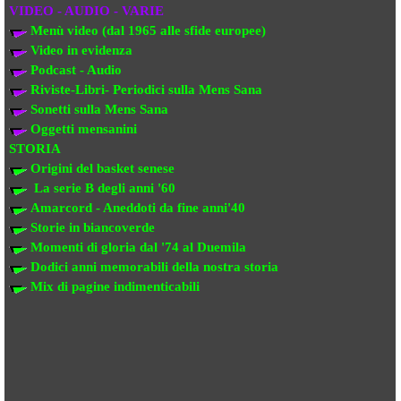
VIDEO - AUDIO - VARIE
Menù video (dal 1965 alle sfide europee)
Video in evi
denza
Podcast - Audio
Riviste-Libri- Periodici sulla Mens Sana
Sonetti sulla Mens Sana
Oggetti mensanini
STORIA
Origini del basket senese
La serie B degli anni '60
Amarcord - Aneddoti da fine anni'40
Storie in biancoverde
Momenti di gloria dal '74 al Duemila
Dodici anni memorabili della nostra storia
Mix di pagine indimenticabili