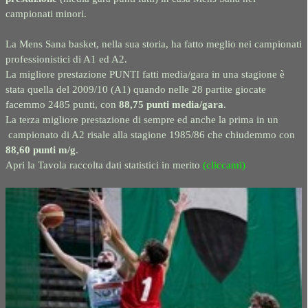
campionati minori.
La Mens Sana basket, nella sua storia, ha fatto meglio nei campionati
professionistici di A1 ed A2.
La migliore prestazione PUNTI fatti media/gara in una stagione è
stata quella del 2009/10 (A1) quando nelle 28 partite giocate
facemmo 2485 punti, con
88,75 punti media/gara
.
La terza migliore prestazione di sempre ed anche la prima in un
campionato di A2 risale alla stagione 1985/86 che chiudemmo con
88,60 punti m/g
.
Apri la Tavola raccolta dati statistici in merito
(cliccami)