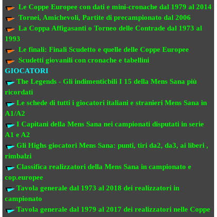
Le Coppe Europee
con dati e mini-cronache dal 1979 al 2014
Tornei, Amichevoli, Partite di precampionato
dal 2006
La Coppa Affigasanti o Torneo delle Contrade
dal 1973 al
1993
Le finali:
Finali Scudetto e quelle delle Coppe Europee
Scudetti giovanili con cronache e tabellini
GIOCATORI
The Legends - Gli indimenticbili
I 15 della Mens Sana più
ricordati
Le schede di tutti i giocatori italiani e stranieri
Mens Sana in
A1/A2
I Capitani della Mens Sana
nei campionati disputati in serie
A1 e A2
Gli Highs giocatori Mens Sana: punti, tiri da2, da3, ai liberi ,
rimbalzi
Classifica realizzatori della Mens Sana
in campionato e
cop.europee
Tavola generale dal 1973 al 2018
dei realizzatori
in
campionato
Tavola generale dal 1979 al 2017 dei realizzatori
nelle Coppe