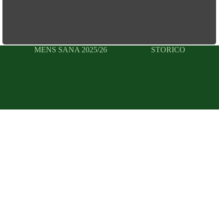
MENS SANA 2025/26
STORICO