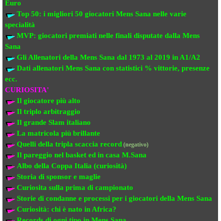
Euro
Top 50: i migliori 50 giocatori Mens Sana
nelle varie
specialità
MVP: giocatori premiati
nelle finali disputate dalla Mens
Sana
Gli Allenatori della Mens Sana
dal 1973 al 2019 in A1/A2
Dati allenatori Mens Sana
con statistici % vittorie, presenze
ecc.
CURIOSITA'
Il giocatore più alto
Il triplo arbitraggio
Il grande Slam italiano
La matricola più brillante
Quelli della tripla scaccia record
(negativo)
Il pareggio nel basket ed in casa M.Sana
Albo della Coppa Italia (curiosità)
Storia di sponsor e maglie
Curiosita sulla prima di campionato
Storie di condanne e processi per i giocatori della Mens Sana
Curiosità: chi è nato in Africa?
Records di ogni tipo in Mens Sana