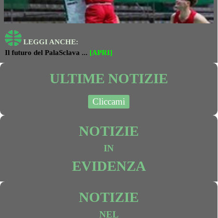
LEGGI
ANCHE:
Il futuro del PalaSclava ...
[APRI]
ULTIME NOTIZIE
Cliccami
NOTIZIE
IN
EVIDENZA
NOTIZIE
NEL