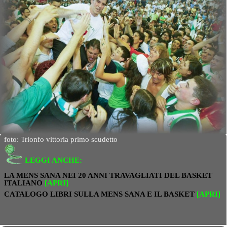
foto: Trionfo vittoria primo scudetto
LEGGI ANCHE:
LA MENS SANA NEI 20 ANNI TRAVAGLIATI DEL BASKET
ITALIANO
[APRI]
CATALOGO LIBRI SULLA MENS SANA E IL BASKET
[APRI]