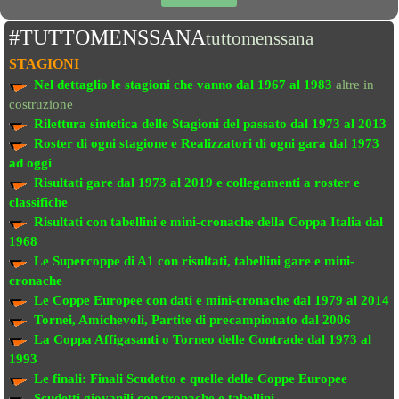
#TUTTOMENSSANA
tuttomenssana
STAGIONI
Nel dettaglio le stagioni che vanno
dal 1967 al 1983
altre in
costruzione
Rilettura sintetica delle Stagioni del passato
dal 1973 al 2013
Roster di ogni stagione e Realizzatori di ogni gara dal 1973
ad oggi
Risultati gare dal 1973 al 2019
e collegamenti a roster e
classifiche
Risultati con tabellini e mini-cronache
della Coppa Italia dal
1968
Le Supercoppe di A1
con risultati, tabellini gare e mini-
cronache
Le Coppe Europee
con dati e mini-cronache dal 1979 al 2014
Tornei, Amichevoli, Partite di precampionato
dal 2006
La Coppa Affigasanti o Torneo delle Contrade
dal 1973 al
1993
Le finali:
Finali Scudetto e quelle delle Coppe Europee
Scudetti giovanili con cronache e tabellini