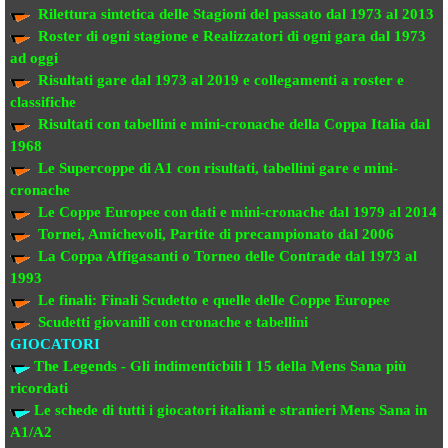
Rilettura sintetica delle Stagioni del passato
dal 1973 al 2013
Roster di ogni stagione e Realizzatori di ogni gara dal 1973
ad oggi
Risultati gare dal 1973 al 2019
e collegamenti a roster e
classifiche
Risultati con tabellini e mini-cronache
della Coppa Italia dal
1968
Le Supercoppe di A1
con risultati, tabellini gare e mini-
cronache
Le Coppe Europee
con dati e mini-cronache dal 1979 al 2014
Tornei, Amichevoli, Partite di precampionato
dal 2006
La Coppa Affigasanti o Torneo delle Contrade
dal 1973 al
1993
Le finali:
Finali Scudetto e quelle delle Coppe Europee
Scudetti giovanili con cronache e tabellini
GIOCATORI
The Legends - Gli indimenticbili
I 15 della Mens Sana più
ricordati
Le schede di tutti i giocatori italiani e stranieri
Mens Sana in
A1/A2