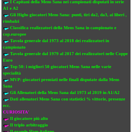
I Capitani della Mens Sana
nei campionati disputati in serie
A1 e A2
Gli Highs giocatori Mens Sana: punti, tiri da2, da3, ai liberi ,
rimbalzi
Classifica realizzatori della Mens Sana
in campionato e
cop.europee
Tavola generale dal 1973 al 2018
dei realizzatori
in
campionato
Tavola generale dal 1979 al 2017 dei realizzatori
nelle Coppe
Euro
Top 50: i migliori 50 giocatori Mens Sana
nelle varie
specialità
MVP: giocatori premiati
nelle finali disputate dalla Mens
Sana
Gli Allenatori della Mens Sana
dal 1973 al 2019 in A1/A2
Dati allenatori Mens Sana
con statistici % vittorie, presenze
ecc.
CURIOSITA'
Il giocatore più alto
Il triplo arbitraggio
Il grande Slam italiano